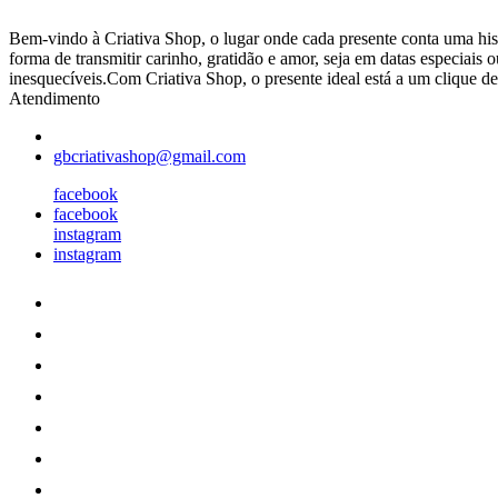
Bem-vindo à Criativa Shop, o lugar onde cada presente conta uma hist
forma de transmitir carinho, gratidão e amor, seja em datas especia
inesquecíveis.Com Criativa Shop, o presente ideal está a um clique de 
Atendimento
gbcriativashop@gmail.com
facebook
facebook
instagram
instagram