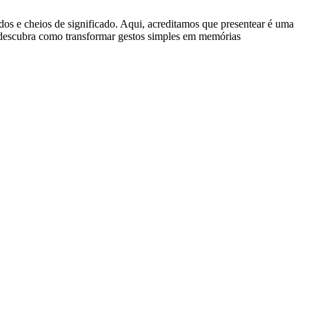
dos e cheios de significado. Aqui, acreditamos que presentear é uma
e descubra como transformar gestos simples em memórias