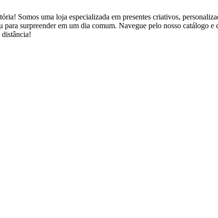
ória! Somos uma loja especializada em presentes criativos, personaliza
is ou para surpreender em um dia comum. Navegue pelo nosso catálogo 
distância!